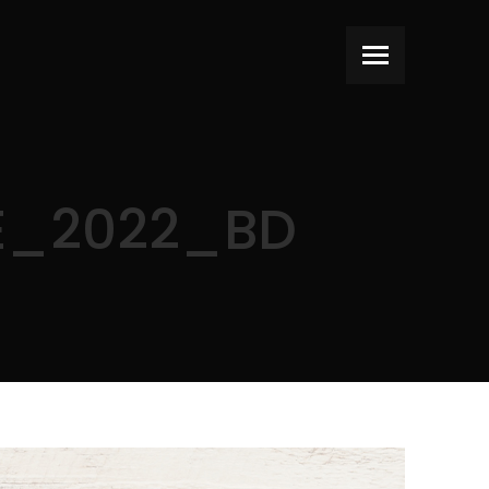
E_2022_BD