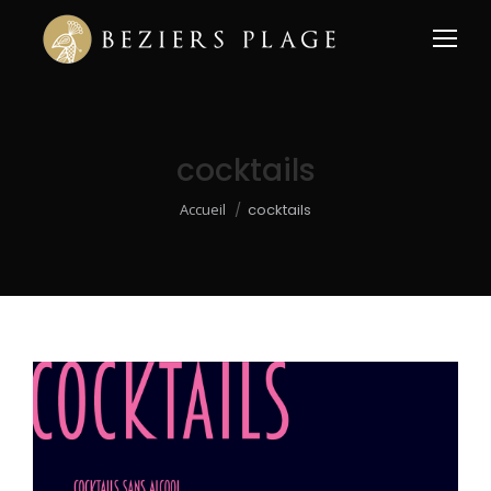
cocktails
Vous êtes ici :
Accueil
cocktails