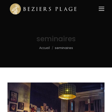
seminaires
Vous êtes ici :
Accueil
seminaires