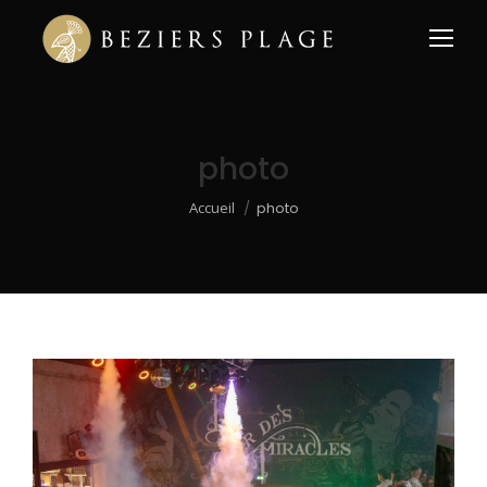
photo
Vous êtes ici :
Accueil
photo