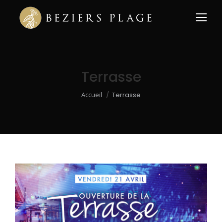
Terrasse
Vous êtes ici :
Accueil
Terrasse