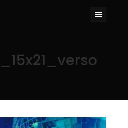
_15x21_verso